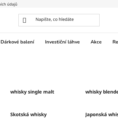
ích údajů
Dárkové balení
Investiční láhve
Akce
Re
whisky single malt
whisky blend
Skotská whisky
Japonská whi