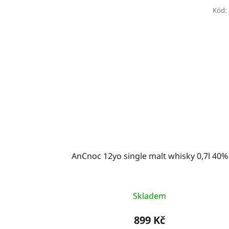
Kód:
AnCnoc 12yo single malt whisky 0,7l 40%
Skladem
899 Kč