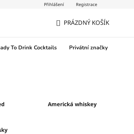
Přihlášení
Registrace
PRÁZDNÝ KOŠÍK
NÁKUPNÍ
KOŠÍK
ady To Drink Cocktails
Privátní značky
ed
Americká whiskey
sky