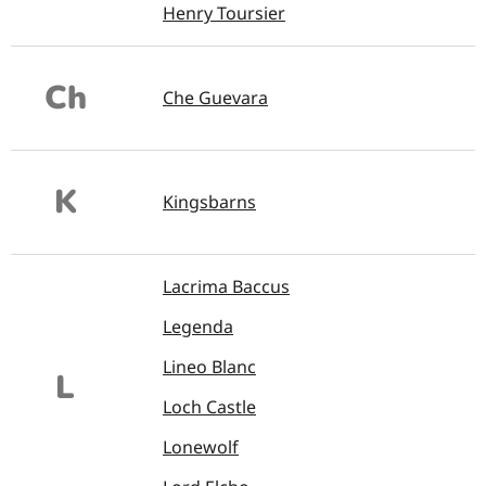
Henry Toursier
Ch
Che Guevara
K
Kingsbarns
Lacrima Baccus
Legenda
Lineo Blanc
L
Loch Castle
Lonewolf