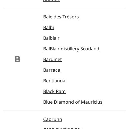
Baie des Trésors
Balbi
Balblair
BalBlair distillery Scotland
B
Bardinet
Barraca
Bentianna
Black Ram
Blue Diamond of Mauricius
Caorunn