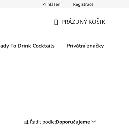
Přihlášení
Registrace
PRÁZDNÝ KOŠÍK
NÁKUPNÍ
KOŠÍK
ady To Drink Cocktails
Privátní značky
Ř
Řadit podle:
Doporučujeme
a