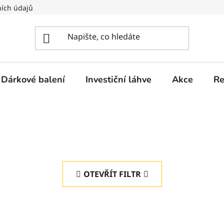
ích údajů
Dárkové balení
Investiční láhve
Akce
Re
OTEVŘÍT FILTR