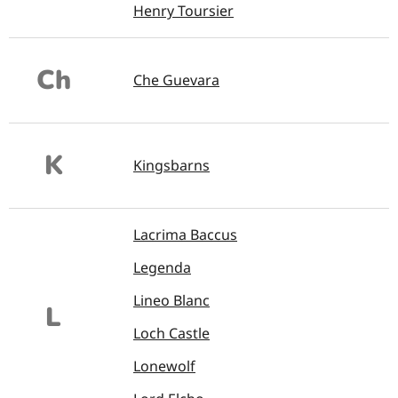
Henry Toursier
Ch
Che Guevara
K
Kingsbarns
Lacrima Baccus
Legenda
Lineo Blanc
L
Loch Castle
Lonewolf