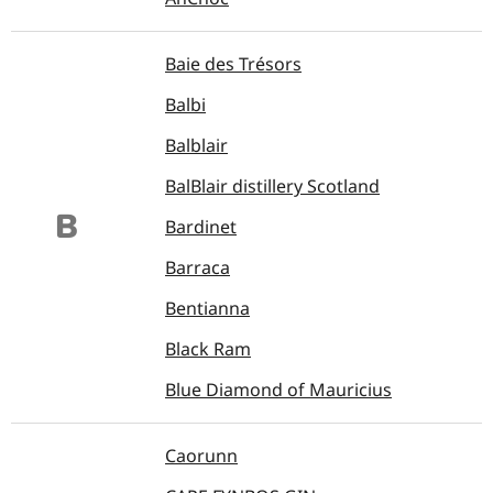
Baie des Trésors
Balbi
Balblair
BalBlair distillery Scotland
B
Bardinet
Barraca
Bentianna
Black Ram
Blue Diamond of Mauricius
Caorunn