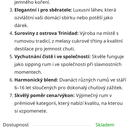
jemného koření.
Elegantní i pro sběratele:
Luxusní láhev, která
ozvláštní vaši domácí sbírku nebo potěší jako
dárek.
Suroviny z ostrova Trinidad:
Výroba na místě s
rumovou tradicí, z melasy cukrové třtiny a kvalitní
destilace pro jemnost chuti.
Vychutnání čistě i ve společnosti:
Skvěle funguje
jako sipping rum i ve společnosti při slavnostních
momentech.
Harmonický blend:
Dvanáct různých rumů ve stáří
6–16 let sloučených pro dokonalý chuťový zážitek.
Skvělý poměr cena/výkon:
Výjimečný rum v
prémiové kategorii, který nabízí kvalitu, na kterou
si vzpomenete.
Dostupnost
Skladem