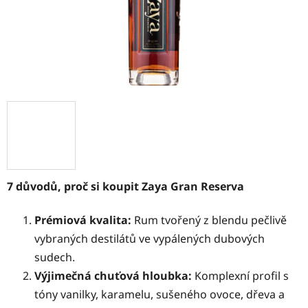
7 důvodů, proč si koupit Zaya Gran Reserva
Prémiová kvalita:
Rum tvořený z blendu pečlivě
vybraných destilátů ve vypálených dubových
sudech.
Výjimečná chuťová hloubka:
Komplexní profil s
tóny vanilky, karamelu, sušeného ovoce, dřeva a