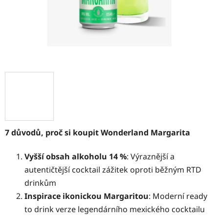
7 důvodů, proč si koupit Wonderland Margarita
Vyšší obsah alkoholu 14 %
: Výraznější a
autentičtější cocktail zážitek oproti běžným RTD
drinkům
Inspirace ikonickou Margaritou
: Moderní ready
to drink verze legendárního mexického cocktailu