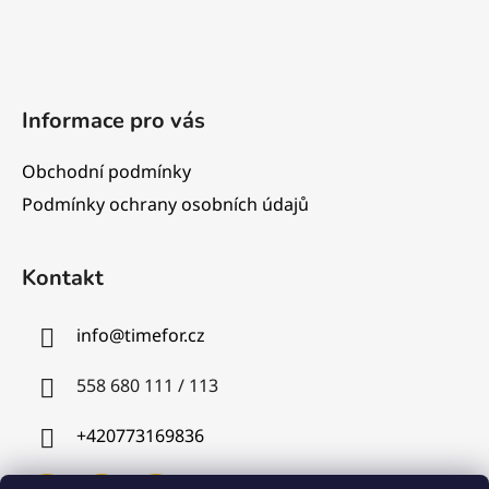
Informace pro vás
Obchodní podmínky
Podmínky ochrany osobních údajů
Kontakt
info
@
timefor.cz
558 680 111 / 113
+420773169836