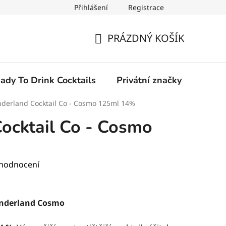
Přihlášení
Registrace
PRÁZDNÝ KOŠÍK
NÁKUPNÍ
KOŠÍK
ady To Drink Cocktails
Privátní značky
derland Cocktail Co - Cosmo 125ml 14%
ocktail Co - Cosmo
 hodnocení
onderland Cosmo