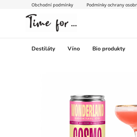
Přejít
Obchodní podmínky
Podmínky ochrany osobn
na
obsah
Destiláty
Víno
Bio produkty