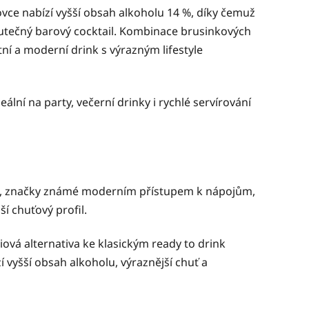
ovce nabízí vyšší obsah alkoholu 14 %, díky čemuž
skutečný barový cocktail. Kombinace brusinkových
tní a moderní drink s výrazným lifestyle
eální na party, večerní drinky i rychlé servírování
, značky známé moderním přístupem k nápojům,
í chuťový profil.
ová alternativa ke klasickým ready to drink
vyšší obsah alkoholu, výraznější chuť a