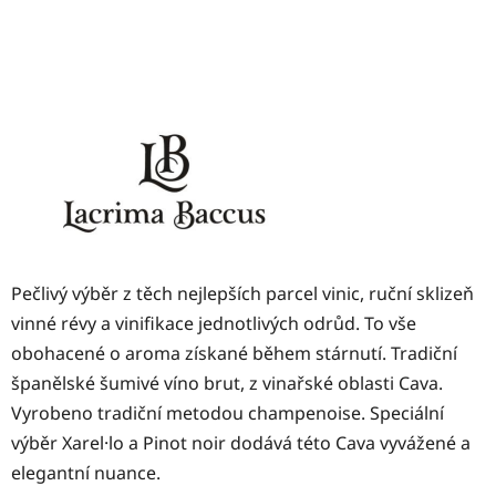
Pečlivý výběr z těch nejlepších parcel vinic, ruční sklizeň
vinné révy a vinifikace jednotlivých odrůd. To vše
obohacené o aroma získané během stárnutí. Tradiční
španělské šumivé víno brut, z vinařské oblasti Cava.
Vyrobeno tradiční metodou champenoise. Speciální
výběr Xarel·lo a Pinot noir dodává této Cava vyvážené a
elegantní nuance.