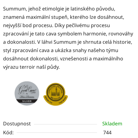
Summum, jehož etimolgie je latinského původu,
znamená maximální stupeň, kterého lze dosáhnout,
nejvyšší bod procesu. Díky pečlivému procesu
zpracování je tato cava symbolem harmonie, rovnováhy
a dokonalosti. V láhvi Summum je shrnuta celá historie,
styl zpracování cava a ukázka snahy našeho týmu
dosáhnout dokonalosti, vznešenosti a maximálního
výrazu terroir naší půdy.
Dostupnost
Skladem
Kód:
744