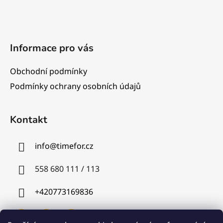
Informace pro vás
Obchodní podmínky
Podmínky ochrany osobních údajů
Kontakt
info
@
timefor.cz
558 680 111 / 113
+420773169836