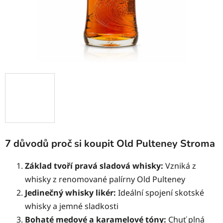
7 důvodů proč si koupit Old Pulteney Stroma
Základ tvoří pravá sladová whisky:
Vzniká z
whisky z renomované palírny Old Pulteney
Jedinečný whisky likér:
Ideální spojení skotské
whisky a jemné sladkosti
Bohaté medové a karamelové tóny:
Chuť plná