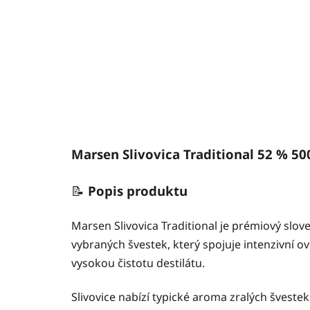
Marsen Slivovica Traditional 52 % 50
📝
Popis produktu
Marsen Slivovica Traditional je prémiový slov
vybraných švestek, který spojuje intenzivní o
vysokou čistotu destilátu.
Slivovice nabízí typické aroma zralých švest