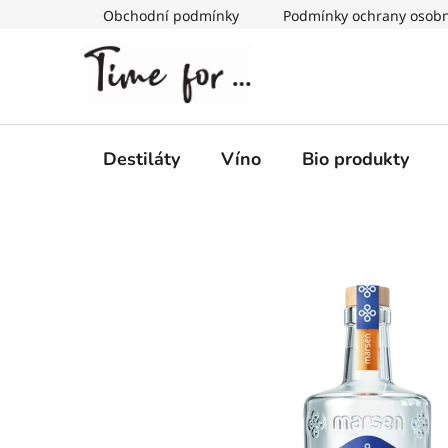
Přejít
Obchodní podmínky
Podmínky ochrany osobn
na
obsah
Destiláty
Víno
Bio produkty