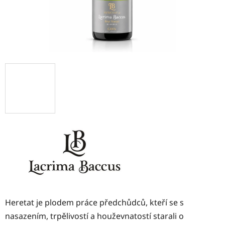
Heretat je plodem práce předchůdců, kteří se s
nasazením, trpělivostí a houževnatostí starali o