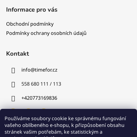
Informace pro vás
Obchodní podmínky
Podmínky ochrany osobních údajů
Kontakt
info
@
timefor.cz
558 680 111 / 113
+420773169836
Používáme soubory cookie ke správnému fungování
vašeho oblíbeného e-shopu, k přizpůsobení obsahu
stránek vašim potřebám, ke statistickým a