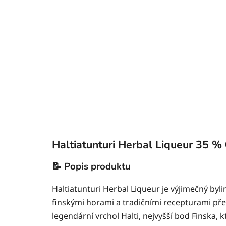
Haltiatunturi Herbal Liqueur 35 % 
📝 Popis produktu
Haltiatunturi Herbal Liqueur je výjimečný byli
finskými horami a tradičními recepturami p
legendární vrchol Halti, nejvyšší bod Finska, 