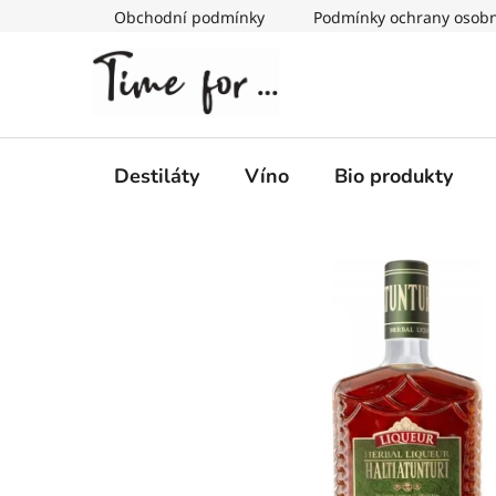
Přejít
Obchodní podmínky
Podmínky ochrany osobn
na
obsah
Destiláty
Víno
Bio produkty