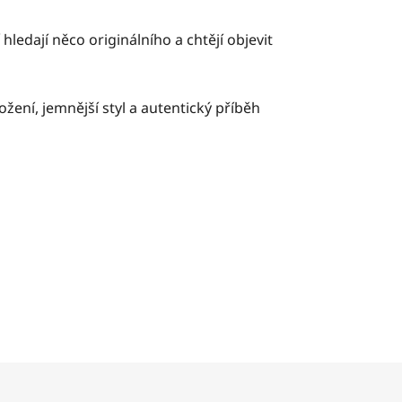
 hledají něco originálního a chtějí objevit
ložení, jemnější styl a autentický příběh