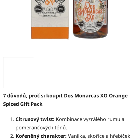
7 důvodů, proč si koupit Dos Monarcas XO Orange
Spiced Gift Pack
Citrusový twist:
Kombinace vyzrálého rumu a
pomerančových tónů.
Kořeněný charakter:
Vanilka, skořice a hřebíček