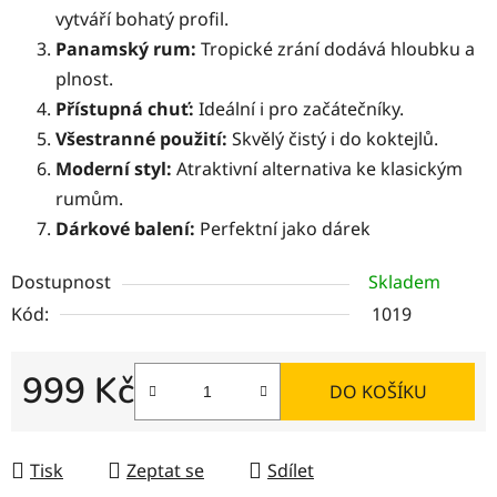
vytváří bohatý profil.
Panamský rum:
Tropické zrání dodává hloubku a
plnost.
Přístupná chuť:
Ideální i pro začátečníky.
Všestranné použití:
Skvělý čistý i do koktejlů.
Moderní styl:
Atraktivní alternativa ke klasickým
rumům.
Dárkové balení:
Perfektní jako dárek
Dostupnost
Skladem
Kód:
1019
999 Kč
DO KOŠÍKU
Měrná cena:
Tisk
Zeptat se
Sdílet