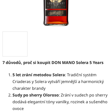
7 důvodů, proč si koupit DON MANO Solera 5 Years
5 let zrání metodou Solera
: Tradiční systém
Criaderas y Solera vytváří jemnější a harmonický
charakter brandy
Sudy po sherry Oloroso
: Zrání v sudech po sherry
dodává elegantní tóny vanilky, rozinek a sušeného
ovoce