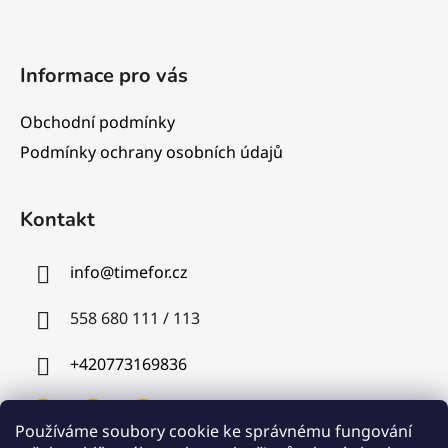
Informace pro vás
Obchodní podmínky
Podmínky ochrany osobních údajů
Kontakt
info
@
timefor.cz
558 680 111 / 113
+420773169836
Používáme soubory cookie ke správnému fungování