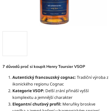
7 důvodů proč si koupit Henry Toursier VSOP
Autentický francouzský cognac:
Tradiční výroba z
ikonického regionu Cognac
Kategorie VSOP:
Delší zrání přináší vyšší
komplexitu a jemnější charakter
Elegantní chuťový profil:
Meruňky broskve
vanilka a jemné koření v harmonickém spojení