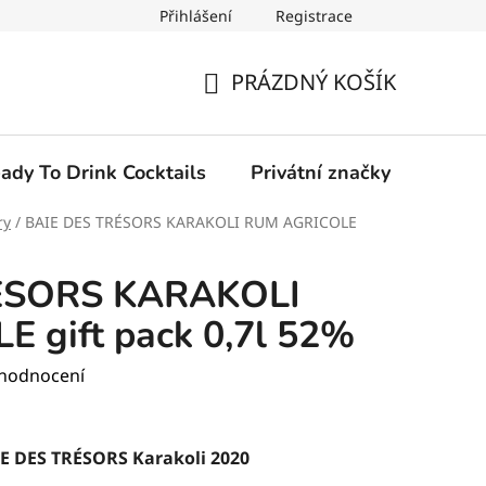
Přihlášení
Registrace
PRÁZDNÝ KOŠÍK
NÁKUPNÍ
KOŠÍK
ady To Drink Cocktails
Privátní značky
ry
/
BAIE DES TRÉSORS KARAKOLI RUM AGRICOLE
ÉSORS KARAKOLI
 gift pack 0,7l 52%
 hodnocení
IE DES TRÉSORS Karakoli 2020