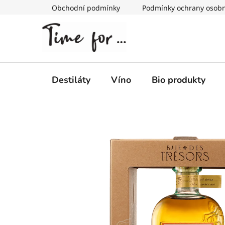
Přejít
Obchodní podmínky
Podmínky ochrany osobn
na
obsah
Destiláty
Víno
Bio produkty