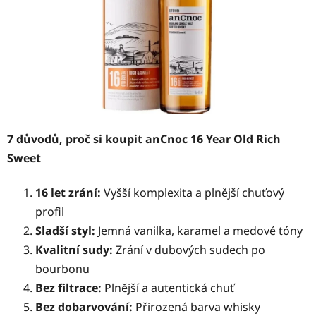
7 důvodů, proč si koupit anCnoc 16 Year Old Rich
Sweet
16 let zrání:
Vyšší komplexita a plnější chuťový
profil
Sladší styl:
Jemná vanilka, karamel a medové tóny
Kvalitní sudy:
Zrání v dubových sudech po
bourbonu
Bez filtrace:
Plnější a autentická chuť
Bez dobarvování:
Přirozená barva whisky