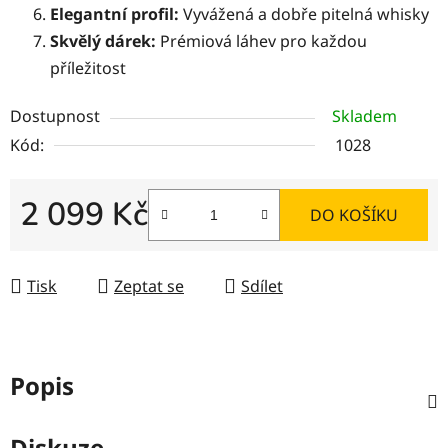
Elegantní profil:
Vyvážená a dobře pitelná whisky
Skvělý dárek:
Prémiová láhev pro každou
příležitost
Dostupnost
Skladem
Kód:
1028
2 099 Kč
DO KOŠÍKU
Měrná cena:
Tisk
Zeptat se
Sdílet
Popis
Diskuze